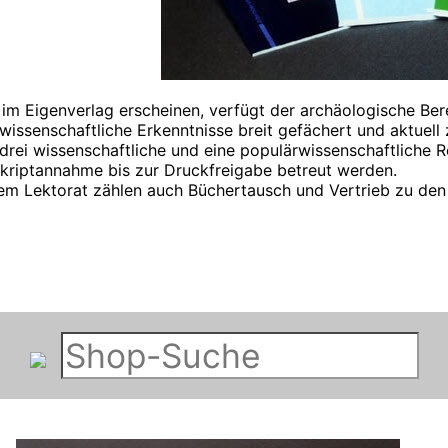
h im Eigenverlag erscheinen, verfügt der archäologische Be
wissenschaftliche Erkenntnisse breit gefächert und aktuell 
rei wissenschaftliche und eine populärwissenschaftliche R
skriptannahme bis zur Druckfreigabe betreut werden.
em Lektorat zählen auch Büchertausch und Vertrieb zu den