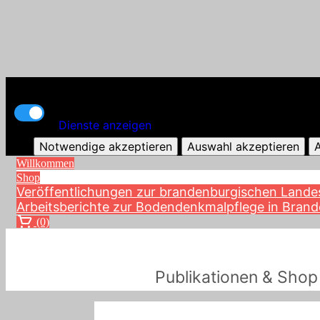
Kern-Funktionalität
Dienste anzeigen
Notwendige akzeptieren
Auswahl akzeptieren
A
Willkommen
Shop
Veröffentlichungen zur brandenburgischen Lande
Arbeitsberichte zur Bodendenkmalpflege in Bran
(0)
Publikationen & Shop